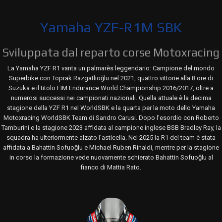
Yamaha YZF-R1M SBK
Sviluppata dal reparto corse Motoxracing
La Yamaha YZF R1 vanta un palmarès leggendario: Campione del mondo
Superbike con Toprak Razgatlıoğlu nel 2021, quattro vittorie alla 8 ore di
Suzuka e il titolo FIM Endurance World Championship 2016/2017, oltre a
numerosi successi nei campionati nazionali. Quella attuale è la decima
stagione della YZF R1 nel WorldSBK e la quarta per la moto dello Yamaha
Motoxracing WorldSBK Team di Sandro Carusi. Dopo l’esordio con Roberto
Tamburini e la stagione 2023 affidata al campione inglese BSB Bradley Ray, la
squadra ha ulteriormente alzato l'asticella. Nel 2025 la R1 del team è stata
affidata a Bahattin Sofuoğlu e Michael Ruben Rinaldi, mentre per la stagione
in corso la formazione vede nuovamente schierato Bahattin Sofuoğlu al
fianco di Mattia Rato.