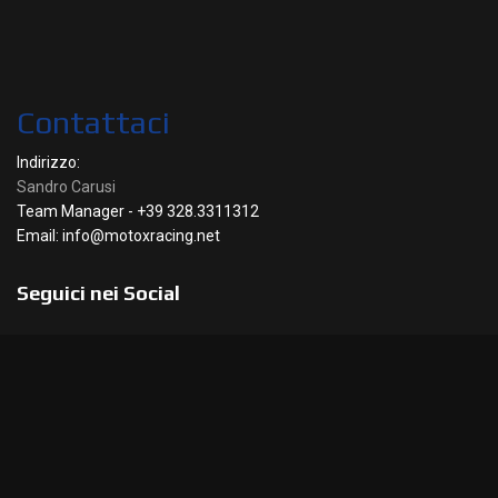
Contattaci
Indirizzo:
Sandro Carusi
Team Manager - +39 328.3311312
Email: info@motoxracing.net
Seguici nei Social
Facebook
Instagram
Linkedin