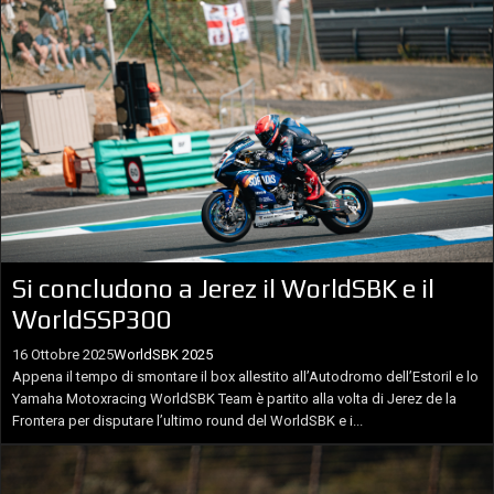
Si concludono a Jerez il WorldSBK e il
WorldSSP300
16 Ottobre 2025
WorldSBK 2025
Appena il tempo di smontare il box allestito all’Autodromo dell’Estoril e lo
Yamaha Motoxracing WorldSBK Team è partito alla volta di Jerez de la
Frontera per disputare l’ultimo round del WorldSBK e i...