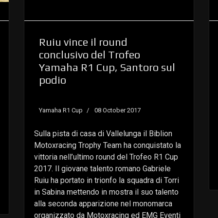
Ruiu vince il round
conclusivo del Trofeo
Yamaha R1 Cup, Santoro sul
podio
Yamaha R1 Cup
08 October 2017
Sulla pista di casa di Vallelunga il Biblion
Motoxracing Trophy Team ha conquistato la
vittoria nell’ultimo round del Trofeo R1 Cup
2017. Il giovane talento romano Gabriele
Ruiu ha portato in trionfo la squadra di Torri
in Sabina mettendo in mostra il suo talento
alla seconda apparizione nel monomarca
organizzato da Motoxracing ed EMG Eventi