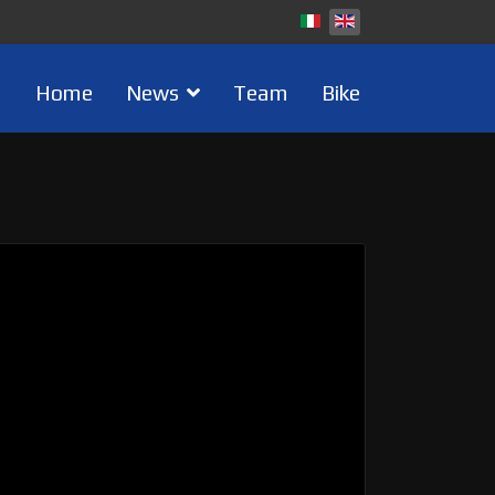
Home
News
Team
Bike