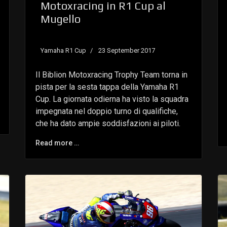
Motoxracing in R1 Cup al
Mugello
Yamaha R1 Cup
23 September 2017
Il Biblion Motoxracing Trophy Team torna in
pista per la sesta tappa della Yamaha R1
Cup. La giornata odierna ha visto la squadra
impegnata nel doppio turno di qualifiche,
che ha dato ampie soddisfazioni ai piloti.
Read more …