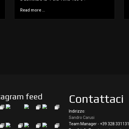
Read more …
tagram feed
Contattaci
Indirizzo:
Sandro Carusi
Team Manager - +39 328.33113