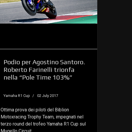
Podio per Agostino Santoro.
Roberto Farinelli trionfa
nella “Pole Time 103%”
Yamaha R1 Cup
02 July 2017
Ottima prova dei piloti del Biblion
Motoxracing Trophy Team, impegnati nel
terzo round del trofeo Yamaha R1 Cup sul
Mugello Circuit.