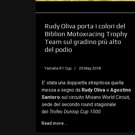
Rudy Oliva porta i colori del
Biblion Motoxracing Trophy
Team sul gradino più alto
del podio
Yamaha R1 Cup
20 May 2018
E’ stata una doppietta strepitosa quella
messa a segno da
Rudy Oliva
e
Agostino
Santoro
sul circuito Misano World Circuit,
sede del secondo round stagionale
del
Trofeo Dunlop Cup 1000
.
Read more …