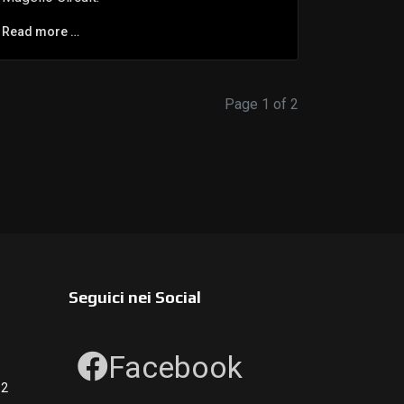
Read more …
Page 1 of 2
Seguici nei Social
Facebook
12