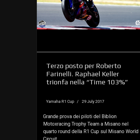
Terzo posto per Roberto
Farinelli. Raphael Keller
trionfa nella “Time 103%”
Yamaha R1 Cup
29 July 2017
Grande prova dei piloti del Biblion
Motoxracing Trophy Team a Misano nel
quarto round della R1 Cup sul Misano World
Circuit.