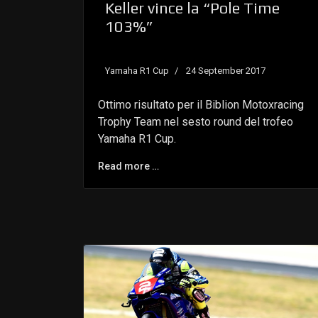
Keller vince la “Pole Time
103%”
Yamaha R1 Cup
24 September 2017
Ottimo risultato per il Biblion Motoxracing
Trophy Team nel sesto round del trofeo
Yamaha R1 Cup.
Read more …