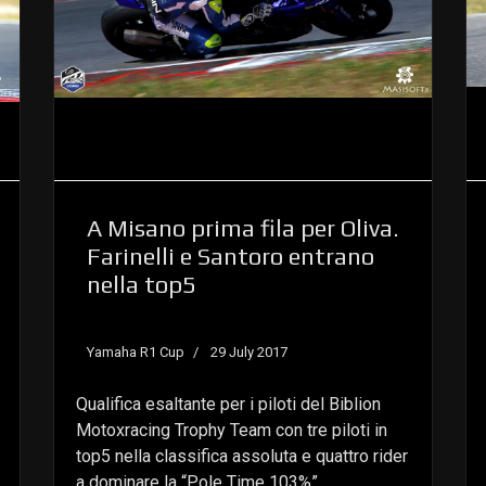
A Misano prima fila per Oliva.
Farinelli e Santoro entrano
nella top5
Yamaha R1 Cup
29 July 2017
Qualifica esaltante per i piloti del Biblion
Motoxracing Trophy Team con tre piloti in
top5 nella classifica assoluta e quattro rider
a dominare la “Pole Time 103%”.