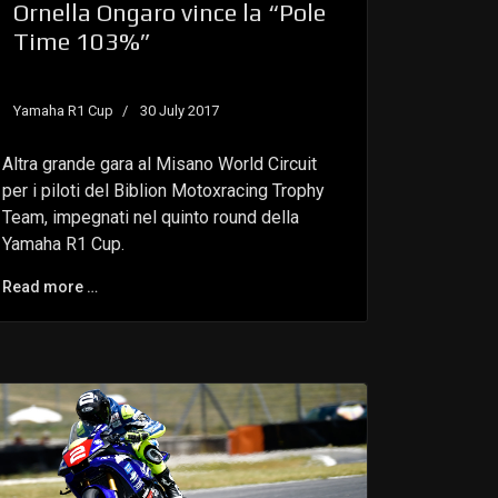
Ornella Ongaro vince la “Pole
Time 103%”
Yamaha R1 Cup
30 July 2017
Altra grande gara al Misano World Circuit
per i piloti del Biblion Motoxracing Trophy
Team, impegnati nel quinto round della
Yamaha R1 Cup.
Read more …