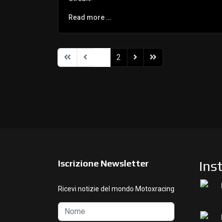
Read more …
1
2
Iscrizione Newsletter
Ins
Ricevi notizie del mondo Motoxracing